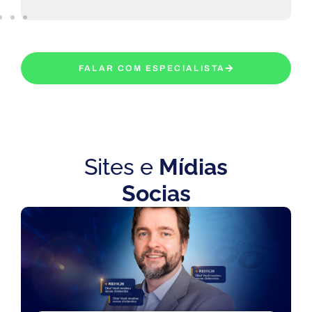
FALAR COM ESPECIALISTA
Sites e
Mídias
Socias