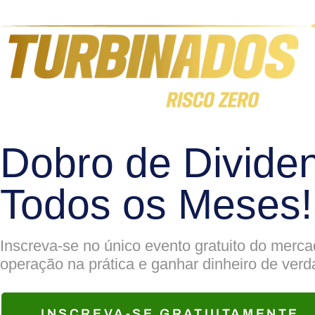
Dobro de Divide
Todos os Meses!
Inscreva-se no único evento gratuito do merca
operação na prática e ganhar dinheiro de ver
INSCREVA-SE GRATUITAMENTE