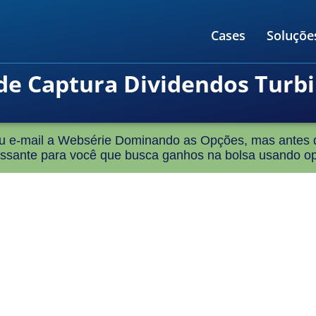
Cases
Soluçõe
de Captura Dividendos Turb
eu e-mail a Websérie Dominando as Opções, mas antes d
essante para você que busca ganhos na bolsa usando o