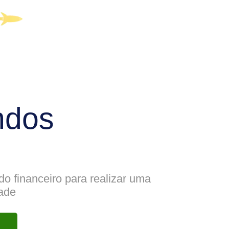
ndos
do financeiro para realizar uma
dade