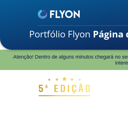
Portfólio Flyon
Página 
Atenção! Dentro de alguns minutos chegará no s
inter