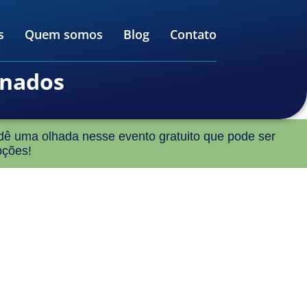
s
Quem somos
Blog
Contato
inados
ê uma olhada nesse evento gratuito que pode ser
pções!