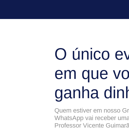
O único e
em que v
ganha din
Quem estiver em nosso Gr
WhatsApp vai receber uma 
Professor Vicente Guimar