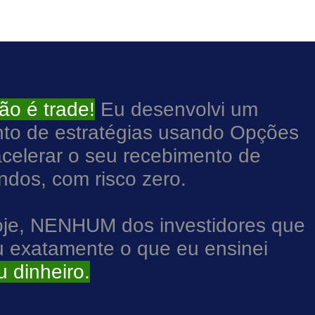
ão é trade!
Eu desenvolvi um
nto de estratégias usando Opções
acelerar o seu recebimento de
ndos, com risco zero.
oje, NENHUM dos investidores que
u exatamente o que eu ensinei
 dinheiro.