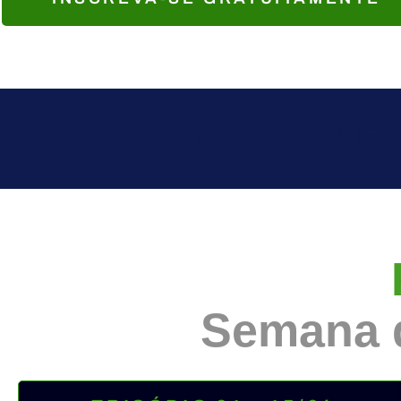
15, 16 E 17 DE AB
Semana d