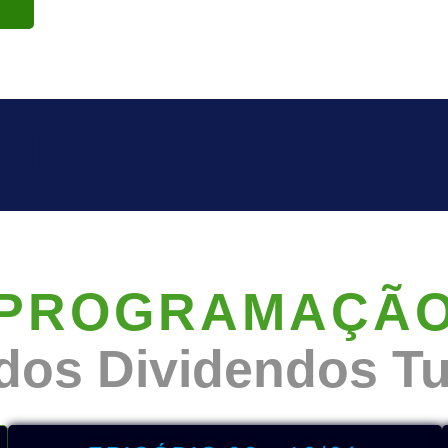
RIL
PROGRAMAÇÃ
os Dividendos Tu