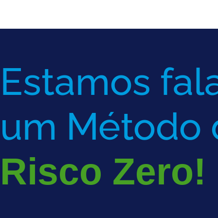
Estamos fal
um Método 
Risco Zero!