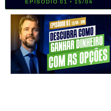
EPISÓDIO 01 • 15/04